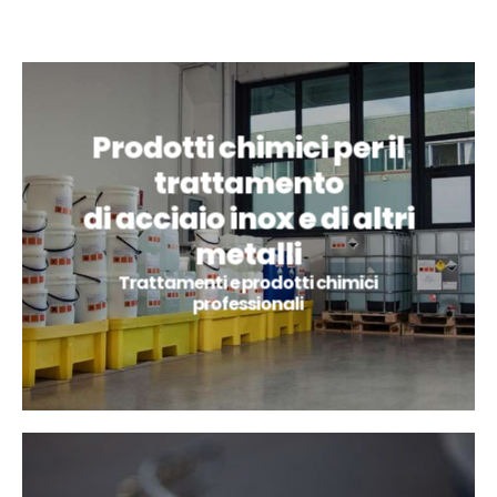
Prodotti chimici per il
trattamento
di acciaio inox e di altri
metalli
Trattamenti e prodotti chimici
professionali