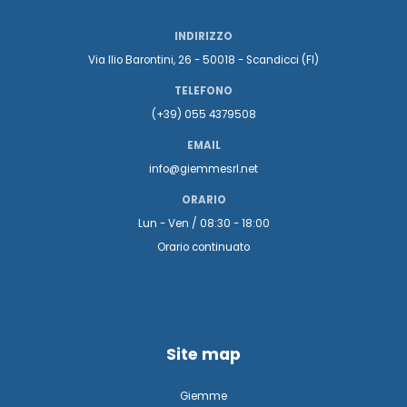
INDIRIZZO
Via Ilio Barontini, 26 - 50018 - Scandicci (FI)
TELEFONO
(+39) 055 4379508
EMAIL
info@giemmesrl.net
ORARIO
Lun - Ven / 08:30 - 18:00
Orario continuato
Site map
Giemme