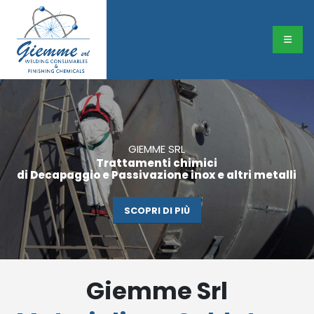
GIEMME SRL
Trattamenti chimici
di Decapaggio e Passivazione inox e altri metalli
SCOPRI DI PIÙ
Giemme Srl