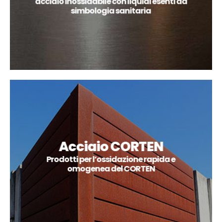
acciaio inossidabile con liquidi esenti da
simbologia sanitaria
Acciaio CORTEN
Prodotti per l’ossidazione rapida e
omogenea del CORTEN