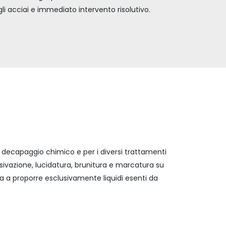
li acciai e immediato intervento risolutivo.
ecapaggio chimico e per i diversi trattamenti
ivazione, lucidatura, brunitura e marcatura su
ica a proporre esclusivamente liquidi esenti da