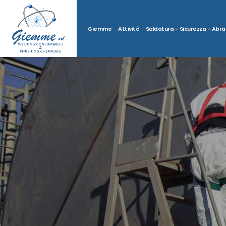
Giemme
Attività
Saldatura - Sicurezza - Abras