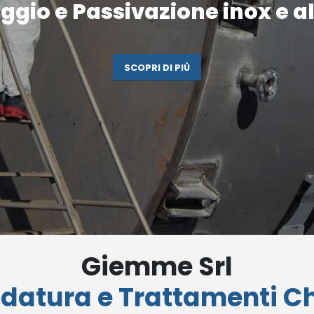
gio e Passivazione inox e al
SCOPRI DI PIÙ
Giemme Srl
ldatura e Trattamenti Ch