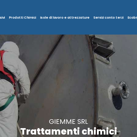
ivi
Prodotti Chimici
Isole di lavoro e attrezzature
Servizi conto terzi
Ecob
GIEMME SRL
Trattamenti chimici