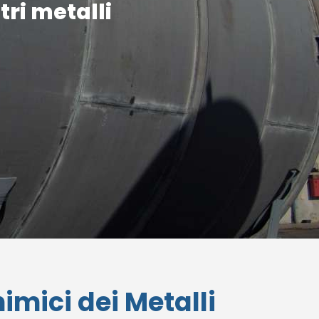
tri metalli
imici dei Metalli