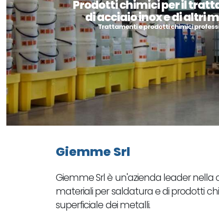
Prodotti chimici per il tra
di acciaio inox e di altri m
Trattamenti e prodotti chimici professi
Giemme Srl
Giemme Srl è un'azienda leader nella 
materiali per saldatura e di prodotti ch
superficiale dei metalli.