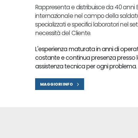
Rappresenta e distribuisce da 40 anni
internazionale nel campo della saldatur
specializzati e specifici laboratori nel s
necessità del Cliente.
L'esperienza maturata in anni di opera
costante e continua presenza presso la 
assistenza tecnica per ogni problema
.
MAGGIORI INFO