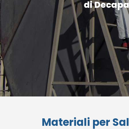
di Decapag
Materiali per Sa