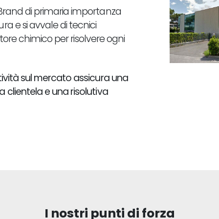
 Brand di primaria importanza
a e si avvale di tecnici
ettore chimico per risolvere ogni
tività sul mercato assicura una
clientela e una risolutiva
I nostri punti di forza