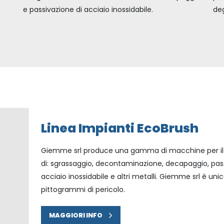
e passivazione di acciaio inossidabile.
deg
Linea Impianti EcoBrush
Giemme srl produce una gamma di macchine per il d
di: sgrassaggio, decontaminazione, decapaggio, pass
acciaio inossidabile e altri metalli. Giemme srl è un
pittogrammi di pericolo.
MAGGIORI INFO