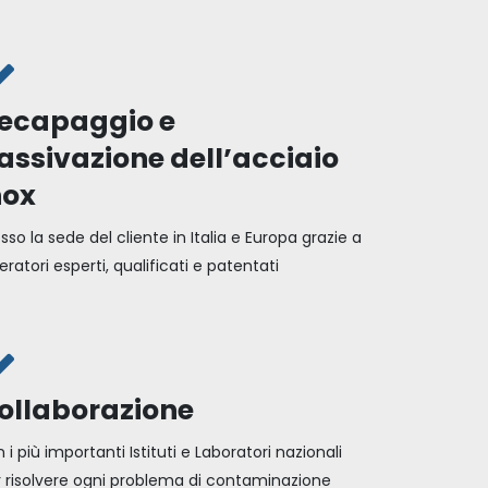
ecapaggio e
assivazione dell’acciaio
nox
sso la sede del cliente in Italia e Europa grazie a
ratori esperti, qualificati e patentati
ollaborazione
 i più importanti Istituti e Laboratori nazionali
 risolvere ogni problema di contaminazione