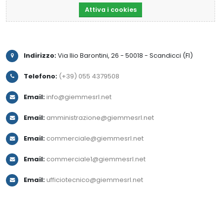
Attiva i cookies
Indirizzo:
Via Ilio Barontini, 26 - 50018 - Scandicci (FI)
Telefono:
(+39) 055 4379508
Email:
info@giemmesrl.net
Email:
amministrazione@giemmesrl.net
Email:
commerciale@giemmesrl.net
Email:
commerciale1@giemmesrl.net
Email:
ufficiotecnico@giemmesrl.net