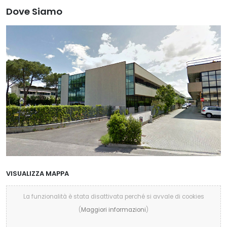
Dove Siamo
VISUALIZZA MAPPA
La funzionalità è stata disattivata perché si avvale di cookies
(
Maggiori informazioni
)