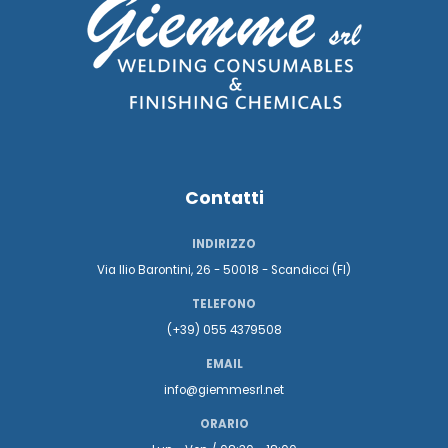
Contatti
INDIRIZZO
Via Ilio Barontini, 26 - 50018 - Scandicci (FI)
TELEFONO
(+39) 055 4379508
EMAIL
info@giemmesrl.net
ORARIO