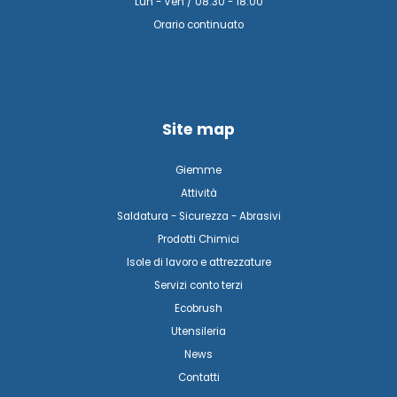
Lun - Ven / 08:30 - 18:00
Orario continuato
Site map
Giemme
Attività
Saldatura - Sicurezza - Abrasivi
Prodotti Chimici
Isole di lavoro e attrezzature
Servizi conto terzi
Ecobrush
Utensileria
News
Contatti