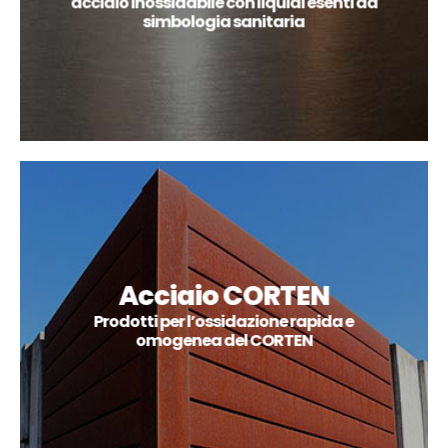
acciaio inossidabile con liquidi esenti da
simbologia sanitaria
Acciaio CORTEN
Prodotti per l’ossidazione rapida e
omogenea del CORTEN