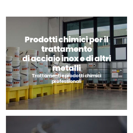
Prodotti chimici per il
trattamento
di acciaio inox e di altri
metalli
Trattamenti e prodotti chimici
professionali