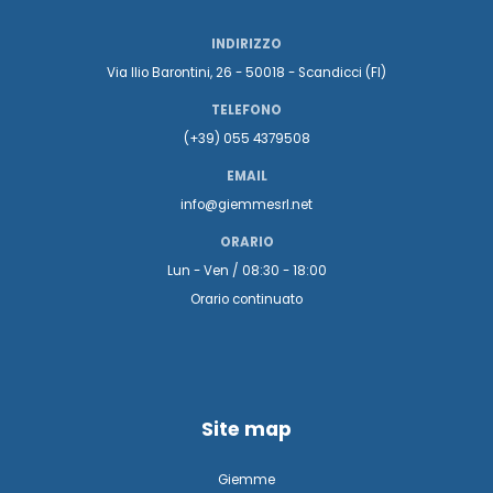
INDIRIZZO
Via Ilio Barontini, 26 - 50018 - Scandicci (FI)
TELEFONO
(+39) 055 4379508
EMAIL
info@giemmesrl.net
ORARIO
Lun - Ven / 08:30 - 18:00
Orario continuato
Site map
Giemme