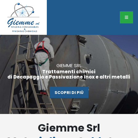
GIEMME SRL
Trattamenti chimici
di Decapaggio e Passivazione inox e altri metalli
SCOPRI DI PIÙ
Giemme Srl