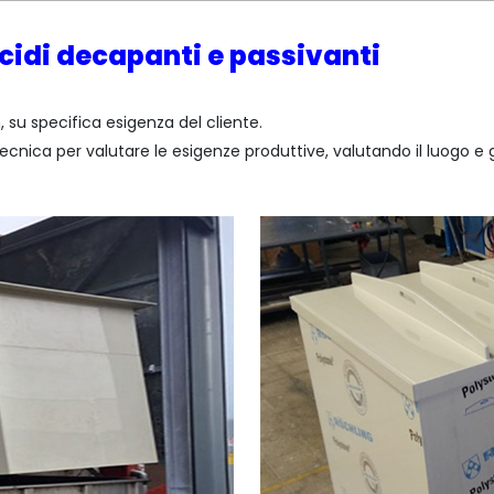
idi decapanti e passivanti
su specifica esigenza del cliente.
ecnica per valutare le esigenze produttive, valutando il luogo e g