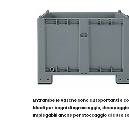
Entrambe le vasche sono autoportanti e col
Ideali per bagni di sgrassaggio, decapaggio e
Impiegabili anche per stoccaggio di altre s