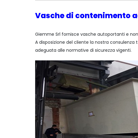
Vasche di contenimento ac
Giemme Srl fornisce vasche autoportanti e non, 
A disposizione del cliente la nostra consulenza t
adeguata alle normative di sicurezza vigenti.