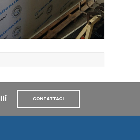
li
CONTATTACI