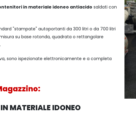
ntenitori in materiale idoneo antiacido
saldati con
ard "stampate" autoportanti da 300 litri o da 700 litri
 misura su base rotonda, quadrata o rettangolare
.
iva, sono ispezionate elettronicamente e a completa
Magazzino:
IN MATERIALE IDONEO