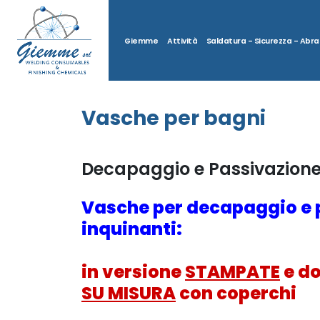
Giemme
Attività
Saldatura - Sicurezza - Abras
Vasche per bagni
Decapaggio e Passivazion
Vasche per decapaggio e 
inquinanti:
in versione
STAMPATE
e do
SU MISURA
con coperchi