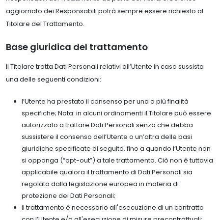
aggiornato dei Responsabili potrà sempre essere richiesto al
Titolare del Trattamento.
Base giuridica del trattamento
Il Titolare tratta Dati Personali relativi all’Utente in caso sussista
una delle seguenti condizioni:
l’Utente ha prestato il consenso per una o più finalità
specifiche; Nota: in alcuni ordinamenti il Titolare può essere
autorizzato a trattare Dati Personali senza che debba
sussistere il consenso dell’Utente o un’altra delle basi
giuridiche specificate di seguito, fino a quando l’Utente non
si opponga (“opt-out”) a tale trattamento. Ciò non è tuttavia
applicabile qualora il trattamento di Dati Personali sia
regolato dalla legislazione europea in materia di
protezione dei Dati Personali;
il trattamento è necessario all'esecuzione di un contratto
con l’Utente e/o all'esecuzione di misure precontrattuali;