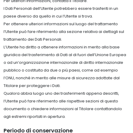
Per ulteriori informazioni, contatta il Titolare.
I Dati Personali dell’Utente potrebbero essere trasferiti in un
paese diverso da quello in cui l’Utente si trova.
Per ottenere ulteriori informazioni sul luogo del trattamento
l’Utente può fare riferimento alla sezione relativa ai dettagli sul
trattamento dei Dati Personali.
L’Utente ha diritto a ottenere informazioni in merito alla base
giuridica del trasferimento di Dati al di fuori dell’Unione Europea
o ad un’organizzazione internazionale di diritto internazionale
pubblico o costituita da due o più paesi, come ad esempio
l’ONU, nonché in merito alle misure di sicurezza adottate dal
Titolare per proteggere i Dati.
Qualora abbia luogo uno dei trasferimenti appena descritti,
l’Utente può fare riferimento alle rispettive sezioni di questo
documento o chiedere informazioni al Titolare contattandolo
agli estremi riportati in apertura.
Periodo di conservazione