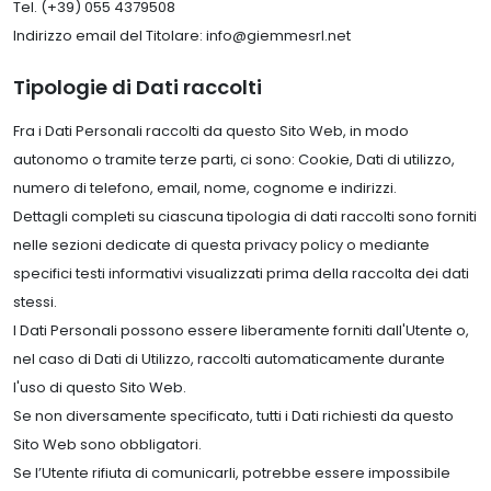
Tel. (+39) 055 4379508
Indirizzo email del Titolare: info@giemmesrl.net
Tipologie di Dati raccolti
Fra i Dati Personali raccolti da questo Sito Web, in modo
autonomo o tramite terze parti, ci sono: Cookie, Dati di utilizzo,
numero di telefono, email, nome, cognome e indirizzi.
Dettagli completi su ciascuna tipologia di dati raccolti sono forniti
nelle sezioni dedicate di questa privacy policy o mediante
specifici testi informativi visualizzati prima della raccolta dei dati
stessi.
I Dati Personali possono essere liberamente forniti dall'Utente o,
nel caso di Dati di Utilizzo, raccolti automaticamente durante
l'uso di questo Sito Web.
Se non diversamente specificato, tutti i Dati richiesti da questo
Sito Web sono obbligatori.
Se l’Utente rifiuta di comunicarli, potrebbe essere impossibile